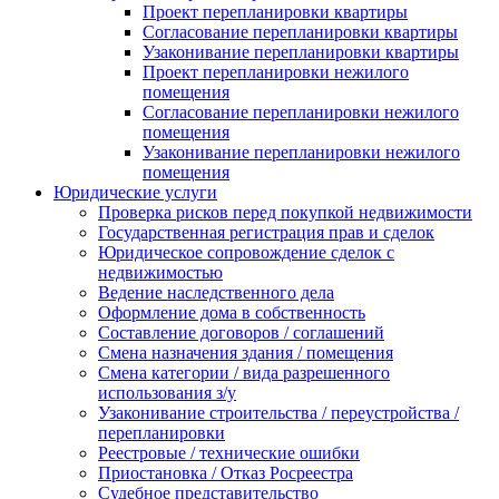
Проект перепланировки квартиры
Согласование перепланировки квартиры
Узаконивание перепланировки квартиры
Проект перепланировки нежилого
помещения
Согласование перепланировки нежилого
помещения
Узаконивание перепланировки нежилого
помещения
Юридические услуги
Проверка рисков перед покупкой недвижимости
Государственная регистрация прав и сделок
Юридическое сопровождение сделок с
недвижимостью
Ведение наследственного дела
Оформление дома в собственность
Составление договоров / соглашений
Смена назначения здания / помещения
Смена категории / вида разрешенного
использования з/у
Узаконивание строительства / переустройства /
перепланировки
Реестровые / технические ошибки
Приостановка / Отказ Росреестра
Судебное представительство