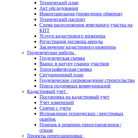
Технический план
Акт обследования
Инвентаризация (проведение обмеров)
Технический паспорт
Схема расположения земельного участка на
КПТ
Услуги кадастрового инженера
Регистрация договора аренды
Заключение кадастрового инженера
Геодезические работы
Геодезическая съемка
Вынос в натуру границ участков
Топографическая съемка
Ситуационный план
Геодезическое сопровождение строительства
Поиск подземных коммуникаций
Кадастровый учет
Постановка на кадастровый учет
Учет изменений
Снятие с учета
Исправление технических / реестровых
ошибок
Помощь в решении приостановления /
отказа
Проекты перепланировки