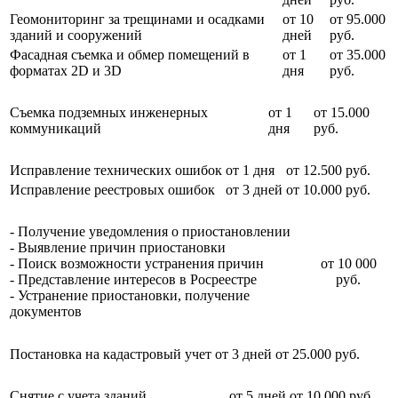
Геомониторинг за трещинами и осадками
от 10
от 95.000
зданий и сооружений
дней
руб.
Фасадная съемка и обмер помещений в
от 1
от 35.000
форматах 2D и 3D
дня
руб.
Съемка подземных инженерных
от 1
от 15.000
коммуникаций
дня
руб.
Исправление технических ошибок
от 1 дня
от 12.500 руб.
Исправление реестровых ошибок
от 3 дней
от 10.000 руб.
- Получение уведомления о приостановлении
- Выявление причин приостановки
- Поиск возможности устранения причин
от 10 000
- Представление интересов в Росреестре
руб.
- Устранение приостановки, получение
документов
Постановка на кадастровый учет
от 3 дней
от 25.000 руб.
Снятие с учета зданий
от 5 дней
от 10.000 руб.