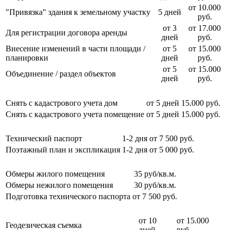
от 10.000
"Привязка" здания к земельному участку
5 дней
руб.
от 3
от 17.000
Для регистрации договора аренды
дней
руб.
Внесение изменений в части площади /
от 5
от 15.000
планировки
дней
руб.
от 5
от 15.000
Объединение / раздел объектов
дней
руб.
Снять с кадастрового учета дом
от 5 дней
15.000 руб.
Снять с кадастрового учета помещение
от 5 дней
15.000 руб.
Технический паспорт
1-2 дня
от 7 500 руб.
Поэтажный план и экспликация
1-2 дня
от 5 000 руб.
Обмеры жилого помещения
35 руб/кв.м.
Обмеры нежилого помещения
30 руб/кв.м.
Подготовка технического паспорта
от 7 500 руб.
от 10
от 15.000
Геодезическая съемка
дней
руб.