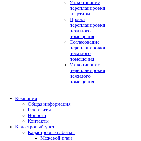
Узаконивание
перепланировки
квартиры
Проект
перепланировки
нежилого
помещения
Согласование
перепланировки
нежилого
помещения
Узаконивание
перепланировки
нежилого
помещения
Компания
Общая информация
Реквизиты
Новости
Контакты
Кадастровый учет
Кадастровые работы
Межевой план