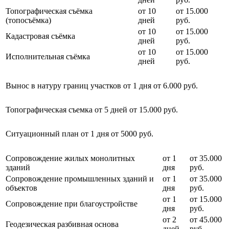
Топографическая съёмка
от 10
от 15.000
(топосъёмка)
дней
руб.
от 10
от 15.000
Кадастровая съёмка
дней
руб.
от 10
от 15.000
Исполнительная съёмка
дней
руб.
Вынос в натуру границ участков
от 1 дня
от 6.000 руб.
Топографическая съемка
от 5 дней
от 15.000 руб.
Ситуационный план
от 1 дня
от 5000 руб.
Сопровождение жилых монолитных
от 1
от 35.000
зданий
дня
руб.
Сопровождение промышленных зданий и
от 1
от 35.000
объектов
дня
руб.
от 1
от 15.000
Сопровождение при благоустройстве
дня
руб.
от 2
от 45.000
Геодезическая разбивная основа
дней
руб.