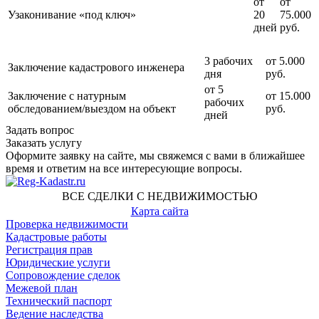
от
от
Узаконивание «под ключ»
20
75.000
дней
руб.
3 рабочих
от 5.000
Заключение кадастрового инженера
дня
руб.
от 5
Заключение с натурным
от 15.000
рабочих
обследованием/выездом на объект
руб.
дней
Задать вопрос
Заказать услугу
Оформите заявку на сайте, мы свяжемся с вами в ближайшее
время и ответим на все интересующие вопросы.
ВСЕ СДЕЛКИ С НЕДВИЖИМОСТЬЮ
Карта сайта
Проверка недвижимости
Кадастровые работы
Регистрация прав
Юридические услуги
Сопровождение сделок
Межевой план
Технический паспорт
Ведение наследства