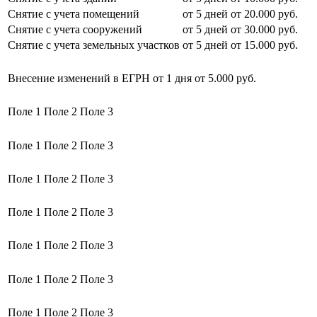
Снятие с учета помещений
от 5 дней
от 20.000 руб.
Снятие с учета сооружений
от 5 дней
от 30.000 руб.
Снятие с учета земельных участков
от 5 дней
от 15.000 руб.
Внесение изменений в ЕГРН
от 1 дня
от 5.000 руб.
Поле 1
Поле 2
Поле 3
Поле 1
Поле 2
Поле 3
Поле 1
Поле 2
Поле 3
Поле 1
Поле 2
Поле 3
Поле 1
Поле 2
Поле 3
Поле 1
Поле 2
Поле 3
Поле 1
Поле 2
Поле 3