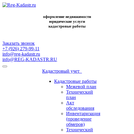
оформление недвижимости
юридические услуги
кадастровые работы
Заказать звонок
+7 (926) 279-99-11
info@reg-kadastr.ru
info@REG-KADASTR.RU
Кадастровый учет
Кадастровые работы
Межевой план
Технический
план
Акт
обследования
Инвентаризация
(проведение
обмеров)
Технический