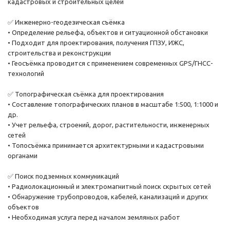
кадастровых и строительных целей
✅ Инженерно-геодезическая съёмка
• Определение рельефа, объектов и ситуационной обстановки
• Подходит для проектирования, получения ГПЗУ, ИЖС,
строительства и реконструкции
• Геосъёмка проводится с применением современных GPS/ГНСС-
технологий
✅ Топографическая съёмка для проектирования
• Составление топографических планов в масштабе 1:500, 1:1000 и
др.
• Учет рельефа, строений, дорог, растительности, инженерных
сетей
• Топосъёмка принимается архитектурными и кадастровыми
органами
✅ Поиск подземных коммуникаций
• Радиолокационный и электромагнитный поиск скрытых сетей
• Обнаружение трубопроводов, кабелей, канализаций и других
объектов
• Необходимая услуга перед началом земляных работ