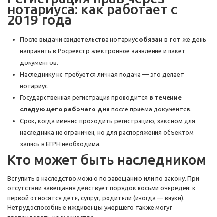
нотариуса: как работает с
2019 года
После выдачи свидетельства нотариус
обязан
в тот же день
направить в Росреестр электронное заявление и пакет
документов.
Наследнику не требуется личная подача — это делает
нотариус.
Государственная регистрация проводится
в течение
следующего рабочего дня
после приёма документов.
Срок, когда именно проходить регистрацию, законом для
наследника не ограничен, но для распоряжения объектом
запись в ЕГРН необходима.
Кто может быть наследником
Вступить в наследство можно по завещанию или по закону. При
отсутствии завещания действует порядок восьми очередей: к
первой относятся дети, супруг, родители (иногда — внуки).
Нетрудоспособные иждивенцы умершего также могут