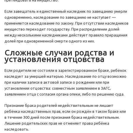
претендовать на имущество.
Если завещатель и единственный наследник по завещанию умерли
одновременно, наследование по завещанию не наступает —
применяется наследование по закону. При отсутствии наследников
имущество переходит государству. При распределении долей
между несколькими наследниками действует правило приращения
долей при одновременной смерти одного из них.
Сложные случаи родства и
установления отцовства
Если родители не состояли в зарегистрированном браке, ребёнок
наследует за умершей матерью. Наследование по отцу возможно
при наличии записи в актовой записи о рождении или при
установлении отцовства: совместным заявлением в ЗАГС,
заявлением отца с согласия органа опеки, либо по решению суда.
Признание брака родителей недействительным не лишает
ребёнка наследственных прав, если он рождён в таком браке или
в течение 300 дней после признания брака недействительным.
Лишение родительских прав не отменяет права ребёнка
наследовать.